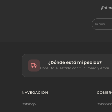
¡Ente
¿Dónde está mi pedido?
Consultá el estado con tu número y email.
NAVEGACIÓN
COMERC
Catálogo
Colabora