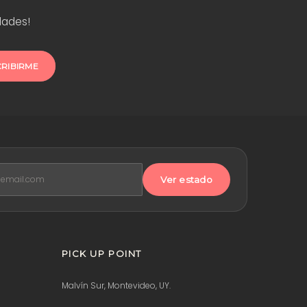
dades!
CRIBIRME
Ver estado
PICK UP POINT
Malvín Sur, Montevideo, UY.