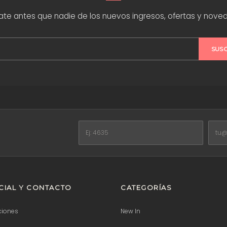
rate antes que nadie de los nuevos ingresos, ofertas y nove
SUS
IAL Y CONTACTO
CATEGORÍAS
ciones
New In