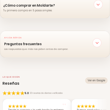
¿Cómo comprar en Moldarte?
Tu primera compra en 5 pasos simples.
AYUDA RÁPIDA
Preguntas frecuentes
Las respuestas que más nos piden antes de comprar.
LO QUE DICEN
Ver en Google
Reseñas
5.0
· 20 reseñas de clientes verificados
Desde la compra x la web hasta la entrega
Buenos productos y una 