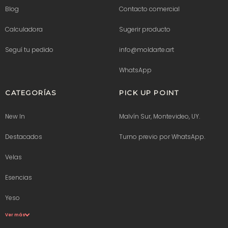
Blog
Contacto comercial
Calculadora
Sugerir producto
Seguí tu pedido
info@moldarte.art
WhatsApp
CATEGORÍAS
PICK UP POINT
New In
Malvín Sur, Montevideo, UY.
Destacados
Turno previo por WhatsApp.
Velas
Esencias
Yeso
Ver más