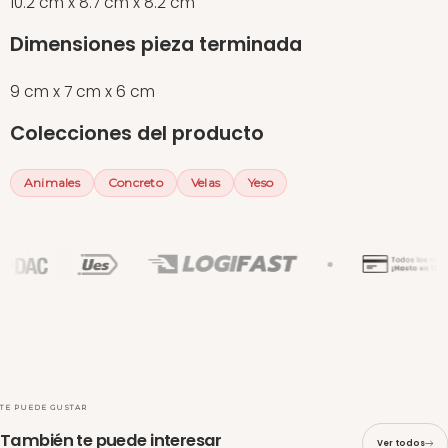
10.2 cm x 8.7 cm x 8.2 cm
Dimensiones pieza terminada
9 cm x 7 cm x 6 cm
Colecciones del producto
Animales
Concreto
Velas
Yeso
TE PUEDE GUSTAR
También te puede interesar
Ver todos