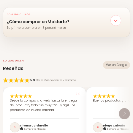
COMPRA GUIADA
¿Cómo comprar en Moldarte?
Tu primera compra en 5 pasos simples.
LO QUE DICEN
Ver en Google
Reseñas
5.0
· 20 reseñas de clientes verificados
Desde la compra x la web hasta la entrega
Buenos productos y una 
del producto, todo fue muy fácil y ágil. Los
productos de buena calidad
Silvana Cardarello
Diego Cabaña
S
D
Compra verificada
Compra verificada