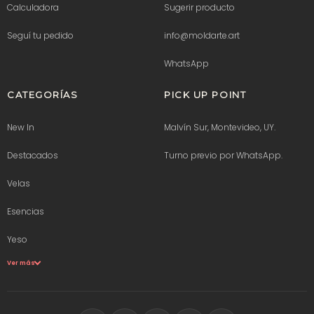
Calculadora
Sugerir producto
Seguí tu pedido
info@moldarte.art
WhatsApp
CATEGORÍAS
PICK UP POINT
New In
Malvín Sur, Montevideo, UY.
Destacados
Turno previo por WhatsApp.
Velas
Esencias
Yeso
Ver más