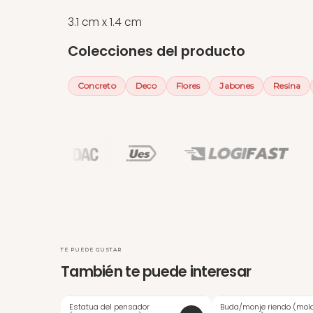
3.1 cm x 1.4 cm
Colecciones del producto
Concreto
Deco
Flores
Jabones
Resina
TE PUEDE GUSTAR
También te puede interesar
Estatua del pensador
Buda/monje riendo (mol