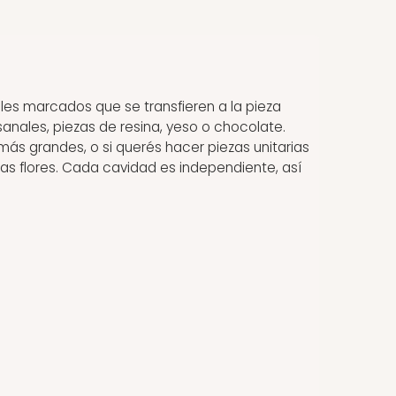
lles marcados que se transfieren a la pieza
esanales, piezas de resina, yeso o chocolate.
s grandes, o si querés hacer piezas unitarias
e las flores. Cada cavidad es independiente, así