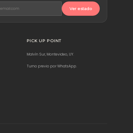
Ver estado
PICK UP POINT
Malvín Sur, Montevideo, UY.
Turno previo por WhatsApp.