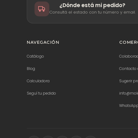
¿Dónde está mi pedido?
Consultá el estado con tu número y email.
NAVEGACIÓN
COMERC
Catálogo
Colabora
Blog
Contacto 
Calculadora
Sugerir p
Seguí tu pedido
info@mold
WhatsAp