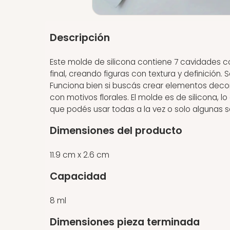
Descripción
Este molde de silicona contiene 7 cavidades con
final, creando figuras con textura y definición.
Funciona bien si buscás crear elementos deco
con motivos florales. El molde es de silicona, l
que podés usar todas a la vez o solo algunas 
Dimensiones del producto
11.9 cm x 2.6 cm
Capacidad
8 ml
Dimensiones pieza terminada