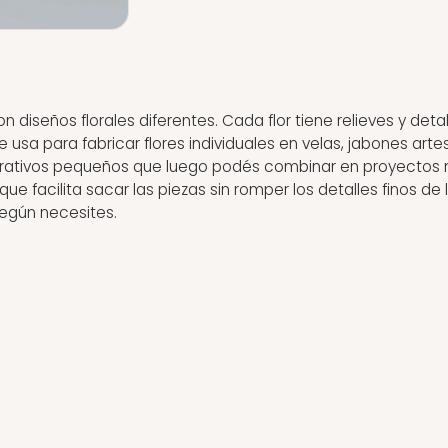
 diseños florales diferentes. Cada flor tiene relieves y deta
 Se usa para fabricar flores individuales en velas, jabones art
rativos pequeños que luego podés combinar en proyectos má
o que facilita sacar las piezas sin romper los detalles finos d
según necesites.