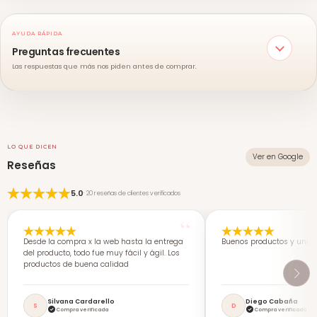
AYUDA RÁPIDA
Preguntas frecuentes
Las respuestas que más nos piden antes de comprar.
LO QUE DICEN
Ver en Google
Reseñas
5.0
· 20 reseñas de clientes verificados
Desde la compra x la web hasta la entrega
Buenos productos y una 
del producto, todo fue muy fácil y ágil. Los
productos de buena calidad
Silvana Cardarello
Diego Cabaña
S
D
Compra verificada
Compra verificada