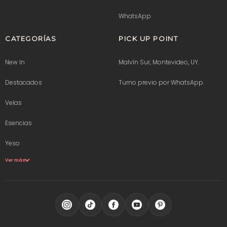
WhatsApp
CATEGORÍAS
PICK UP POINT
New In
Malvín Sur, Montevideo, UY.
Destacados
Turno previo por WhatsApp.
Velas
Esencias
Yeso
Ver más