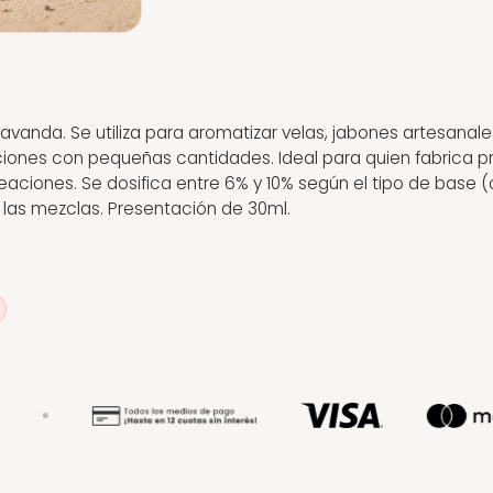
anda. Se utiliza para aromatizar velas, jabones artesanale
aciones con pequeñas cantidades. Ideal para quien fabrica
iones. Se dosifica entre 6% y 10% según el tipo de base (c
 las mezclas. Presentación de 30ml.