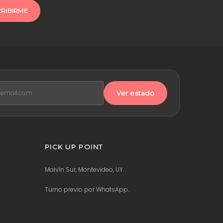
CRIBIRME
Ver estado
PICK UP POINT
Malvín Sur, Montevideo, UY.
Turno previo por WhatsApp.