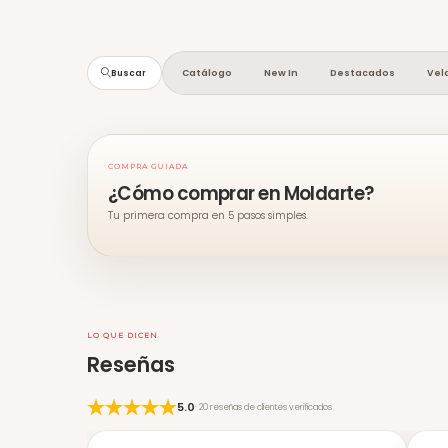
Catálogo
New In
Destacados
Vel
Buscar
COMPRA GUIADA
¿Cómo comprar en Moldarte?
Tu primera compra en 5 pasos simples.
LO QUE DICEN
Reseñas
5.0
· 20 reseñas de clientes verificados