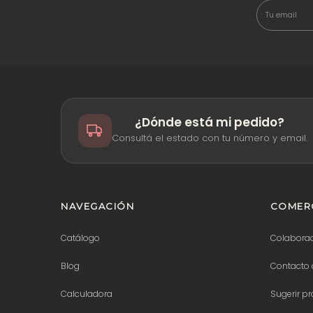
¿Dónde está mi pedido?
Consultá el estado con tu número y email.
NAVEGACIÓN
COMERC
Catálogo
Colabora
Blog
Contacto 
Calculadora
Sugerir p