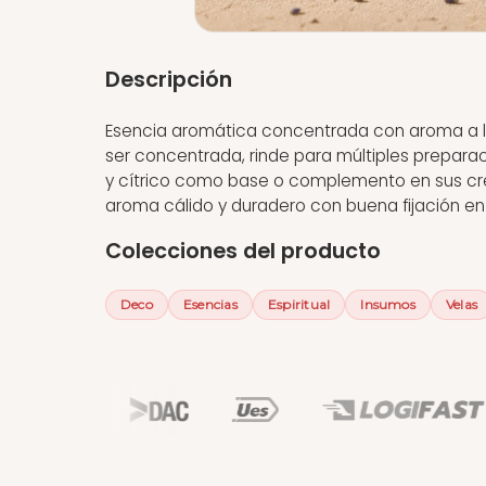
Descripción
Esencia aromática concentrada con aroma a lav
ser concentrada, rinde para múltiples prepar
y cítrico como base o complemento en sus creac
aroma cálido y duradero con buena fijación en
Colecciones del producto
Deco
Esencias
Espiritual
Insumos
Velas