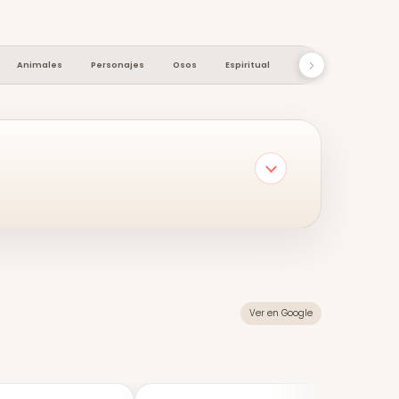
Animales
Personajes
Osos
Espiritual
Macetas
Cocin
Ver en Google