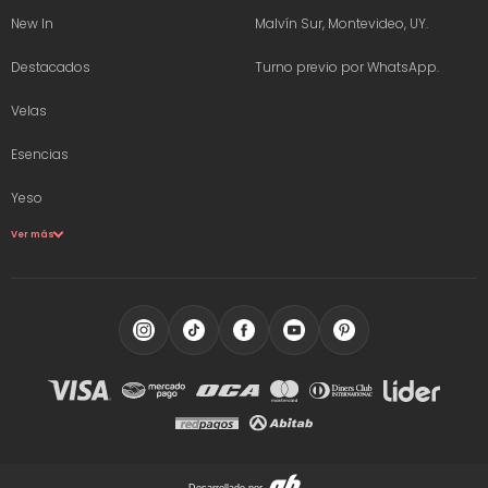
New In
Malvín Sur, Montevideo, UY.
Destacados
Turno previo por WhatsApp.
Velas
Esencias
Yeso
Ver más
Desarrollado por