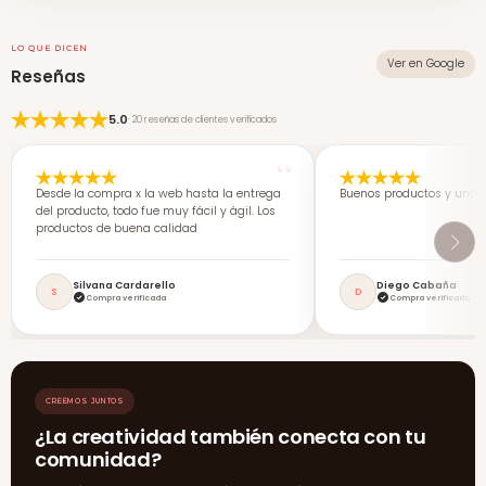
LO QUE DICEN
Ver en Google
Reseñas
5.0
· 20 reseñas de clientes verificados
Desde la compra x la web hasta la entrega
Buenos productos y una 
del producto, todo fue muy fácil y ágil. Los
productos de buena calidad
Silvana Cardarello
Diego Cabaña
S
D
Compra verificada
Compra verificada
CREEMOS JUNTOS
¿La creatividad también conecta con tu
comunidad?