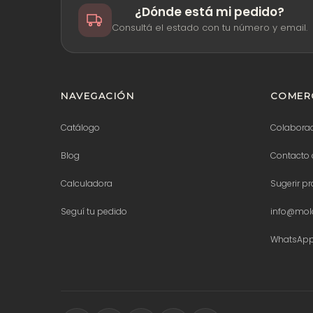
¿Dónde está mi pedido?
Consultá el estado con tu número y email.
NAVEGACIÓN
COMERC
Catálogo
Colabora
Blog
Contacto 
Calculadora
Sugerir p
Seguí tu pedido
info@mold
WhatsAp