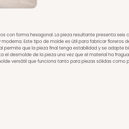
eros con forma hexagonal. La pieza resultante presenta seis 
moderna. Este tipo de molde es útil para fabricar floreros d
l permite que la pieza final tenga estabilidad y se adapte
ita el desmolde de la pieza una vez que el material ha frag
molde versátil que funciona tanto para piezas sólidas como p