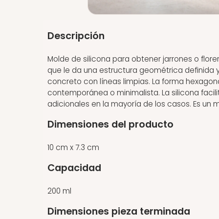
Descripción
Molde de silicona para obtener jarrones o flor
que le da una estructura geométrica definida y 
concreto con líneas limpias. La forma hexagona
contemporánea o minimalista. La silicona facil
adicionales en la mayoría de los casos. Es un 
Dimensiones del producto
10 cm x 7.3 cm
Capacidad
200 ml
Dimensiones pieza terminada