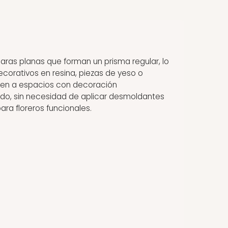
caras planas que forman un prisma regular, lo
ecorativos en resina, piezas de yeso o
 bien a espacios con decoración
uado, sin necesidad de aplicar desmoldantes
ara floreros funcionales.