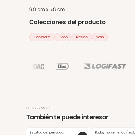
9.8 cm x 5.8 cm
Colecciones del producto
Concreto
Deco
Resina
Yeso
TE PUEDE GUSTAR
También te puede interesar
Estatua del pensador
Buda/monje riendo (mol