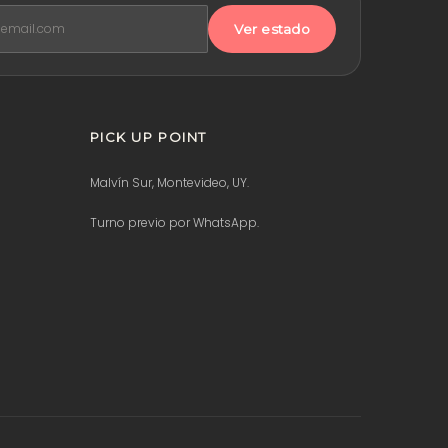
Ver estado
PICK UP POINT
Malvín Sur, Montevideo, UY.
Turno previo por WhatsApp.