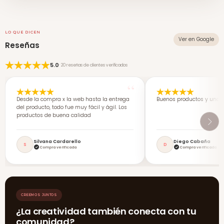
LO QUE DICEN
Ver en Google
Reseñas
5.0
· 20 reseñas de clientes verificados
Desde la compra x la web hasta la entrega
Buenos productos y una 
del producto, todo fue muy fácil y ágil. Los
productos de buena calidad
Silvana Cardarello
Diego Cabaña
S
D
Compra verificada
Compra verificada
CREEMOS JUNTOS
¿La creatividad también conecta con tu
comunidad?