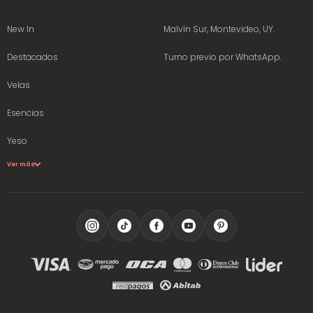
New In
Malvín Sur, Montevideo, UY.
Destacados
Turno previo por WhatsApp.
Velas
Esencias
Yeso
Ver más