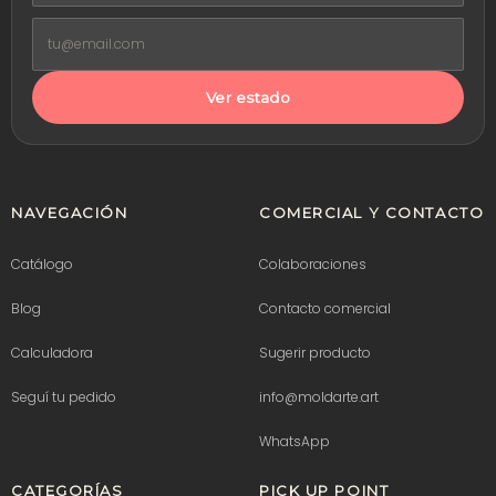
Ver estado
NAVEGACIÓN
COMERCIAL Y CONTACTO
Catálogo
Colaboraciones
Blog
Contacto comercial
Calculadora
Sugerir producto
Seguí tu pedido
info@moldarte.art
WhatsApp
CATEGORÍAS
PICK UP POINT