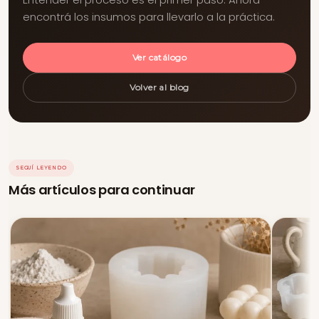
encontrá los insumos para llevarlo a la práctica.
Ver catálogo
Volver al blog
SEGUÍ LEYENDO
Más artículos para continuar