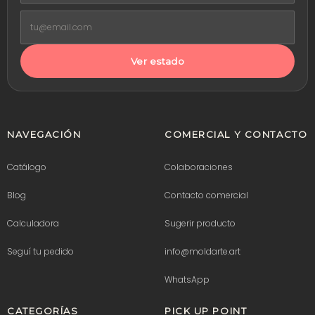
Ver estado
NAVEGACIÓN
COMERCIAL Y CONTACTO
Catálogo
Colaboraciones
Blog
Contacto comercial
Calculadora
Sugerir producto
Seguí tu pedido
info@moldarte.art
WhatsApp
CATEGORÍAS
PICK UP POINT