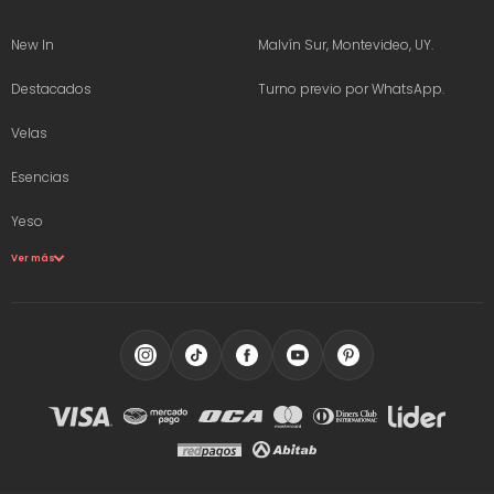
New In
Malvín Sur, Montevideo, UY.
Destacados
Turno previo por WhatsApp.
Velas
Esencias
Yeso
Ver más