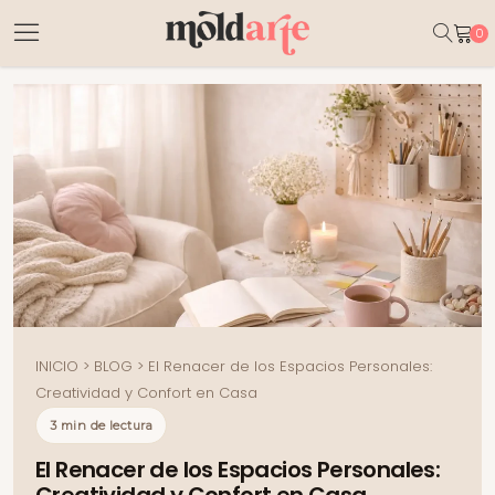
0
lores
Esencias
Velas
Insumos
Yeso
INICIO
>
BLOG
>
El Renacer de los Espacios Personales:
Creatividad y Confort en Casa
3 min de lectura
El Renacer de los Espacios Personales: