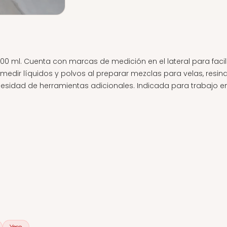
 ml. Cuenta con marcas de medición en el lateral para facilit
medir líquidos y polvos al preparar mezclas para velas, resina
esidad de herramientas adicionales. Indicada para trabajo en 
Yeso