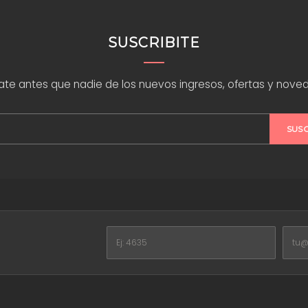
SUSCRIBITE
rate antes que nadie de los nuevos ingresos, ofertas y nove
SUS