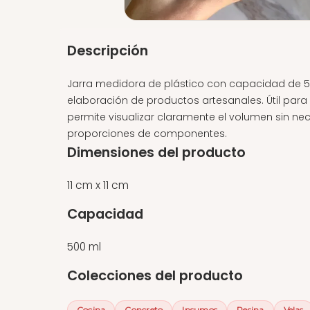
Descripción
Jarra medidora de plástico con capacidad de 500
elaboración de productos artesanales. Útil para 
permite visualizar claramente el volumen sin nec
proporciones de componentes.
Dimensiones del producto
11 cm x 11 cm
Capacidad
500 ml
Colecciones del producto
Cocina
Concreto
Insumos
Resina
Velas