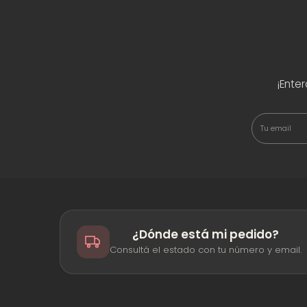
¡Ente
¿Dónde está mi pedido?
Consultá el estado con tu número y email.