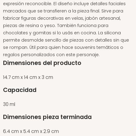
expresión reconocible. El diseño incluye detalles faciales
marcados que se transfieren a la pieza final. Sirve para
fabricar figuras decorativas en velas, jabón artesanal,
piezas de resina o yeso. También funciona para
chocolates y gomitas si lo usás en cocina. La silicona
permite desmolde sencillo de piezas con detalles sin que
se rompan. Útil para quien hace souvenirs temáticos o
regalos personalizados con este personaje.
Dimensiones del producto
14.7 cm x 14 cm x 3 cm
Capacidad
30 ml
Dimensiones pieza terminada
6.4 cm x 5.4 cm x 2.9 cm