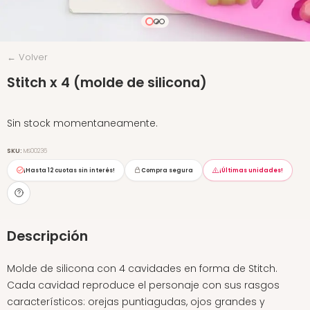
← Volver
Stitch x 4 (molde de silicona)
Sin stock momentaneamente.
SKU:
MS00236
¡Hasta
12 cuotas sin interés
!
Compra segura
¡Últimas unidades!
Descripción
Molde de silicona con 4 cavidades en forma de Stitch.
Cada cavidad reproduce el personaje con sus rasgos
característicos: orejas puntiagudas, ojos grandes y