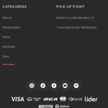
CATEGORÍAS
PICK UP POINT
New In
Malvín Sur, Montevideo, UY.
Destacados
Turno previo por WhatsApp.
Velas
Esencias
Yeso
Ver más