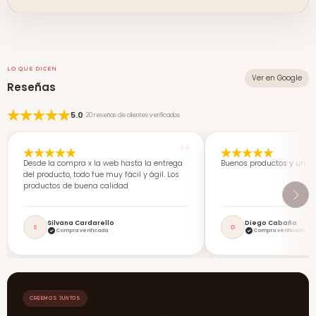
LO QUE DICEN
Ver en Google
Reseñas
5.0
· 20 reseñas de clientes verificados
Desde la compra x la web hasta la entrega
Buenos productos y una 
del producto, todo fue muy fácil y ágil. Los
productos de buena calidad
Silvana Cardarello
Diego Cabaña
S
D
Compra verificada
Compra verificada
CREEMOS JUNTOS