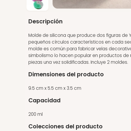
Descripción
Molde de silicona que produce dos figuras de Y
pequeños círculos característicos en cada secci
molde es común para fabricar velas decorativa
simbolismo lo hacen popular en productos de re
piezas una vez solidificadas. Incluye 2 moldes.
Dimensiones del producto
9.5 cm x 5.5 cm x 3.5 cm
Capacidad
200 ml
Colecciones del producto