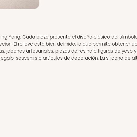
ing Yang. Cada pieza presenta el diseño clásico del símbol
ón. El relieve está bien definido, lo que permite obtener det
s, jabones artesanales, piezas de resina o figuras de yeso 
galo, souvenirs o artículos de decoración. La silicona de al