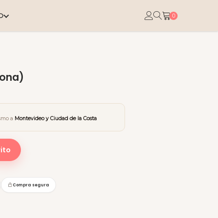
O
0
cona)
ismo a
Montevideo y Ciudad de la Costa
ito
Compra segura