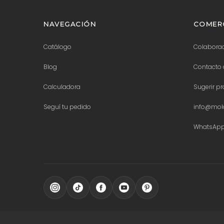
NAVEGACIÓN
COMERC
Catálogo
Colabora
Blog
Contacto 
Calculadora
Sugerir p
Seguí tu pedido
info@mold
WhatsAp