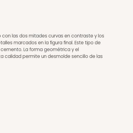
o con las dos mitades curvas en contraste y los
alles marcados en la figura final. Este tipo de
y cemento. La forma geométrica y el
ta calidad permite un desmolde sencillo de las