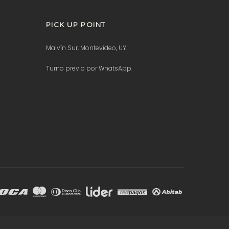
PICK UP POINT
Malvín Sur, Montevideo, UY.
Turno previo por WhatsApp.