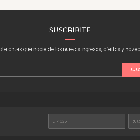
SUSCRIBITE
rate antes que nadie de los nuevos ingresos, ofertas y nove
SUS